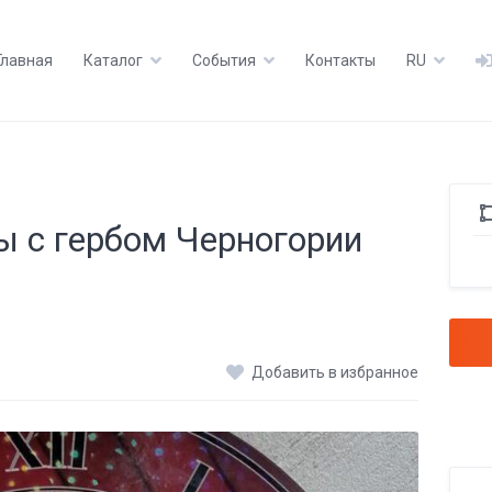
Главная
Каталог
События
Контакты
RU
ы с гербом Черногории
Добавить в избранное