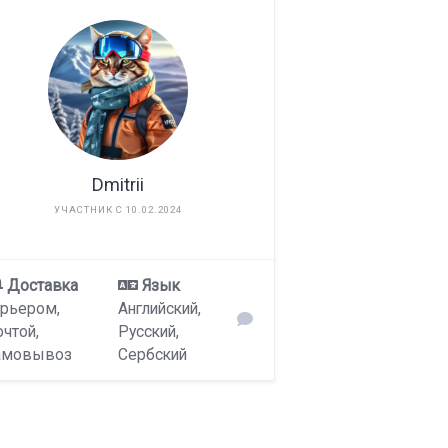
Dmitrii
УЧАСТНИК С 10.02.2024
Доставка
Язык
урьером,
Английский,
чтой,
Русский,
амовывоз
Сербский