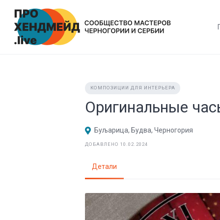
Skip
to
content
КОМПОЗИЦИИ ДЛЯ ИНТЕРЬЕРА
Оригинальные час
Буљарица, Будва, Черногория
ДОБАВЛЕНО 10.02.2024
Детали