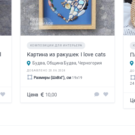
КОМПОЗИЦИИ ДЛЯ ИНТЕРЬЕРА
l
Картина из ракушек I love cats
П
Будва, Община Будва, Черногория
ДОБАВЛЕНО 20.06.2024
ДО
Размеры (ШхВхГ), см
19х19
24
Цена
10,00
Ц