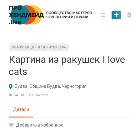
Skip
to
content
КОМПОЗИЦИИ ДЛЯ ИНТЕРЬЕРА
Картина из ракушек I love
cats
Будва, Община Будва, Черногория
ДОБАВЛЕНО 20.06.2024
Детали
Добавить в избранное