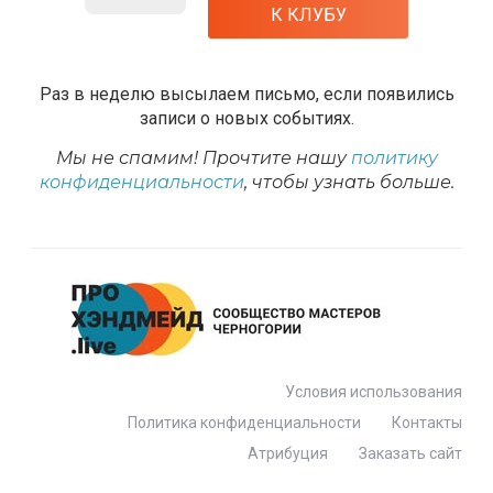
Раз в неделю высылаем письмо, если появились
записи о новых событиях.
Мы не спамим! Прочтите нашу
политику
конфиденциальности
, чтобы узнать больше.
Условия использования
Политика конфиденциальности
Контакты
Атрибуция
Заказать сайт