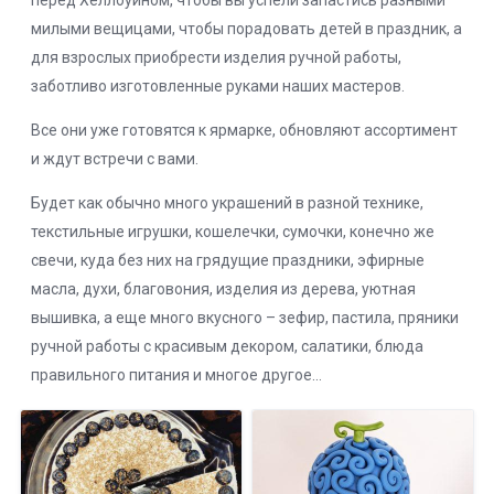
перед Хеллоуином, чтобы вы успели запастись разными
милыми вещицами, чтобы порадовать детей в праздник, а
для взрослых приобрести изделия ручной работы,
заботливо изготовленные руками наших мастеров.
Все они уже готовятся к ярмарке, обновляют ассортимент
и ждут встречи с вами.
Будет как обычно много украшений в разной технике,
текстильные игрушки, кошелечки, сумочки, конечно же
свечи, куда без них на грядущие праздники, эфирные
масла, духи, благовония, изделия из дерева, уютная
вышивка, а еще много вкусного – зефир, пастила, пряники
ручной работы с красивым декором, салатики, блюда
правильного питания и многое другое…