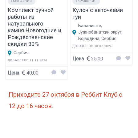
УКРАШЕНИЯ
УКРАШЕНИЯ
Комплект ручной
Кулон с веточками
работы из
туи
натурального
Баваниште,
камня.Новогодние и
Јужнобанатски округ,
Рождественские
Војводина, Сербия
скидки 30%
ДОБАВЛЕНО 18.07.2024
Сербия
Цена
25,00
ДОБАВЛЕНО 11.11.2024
Цена
40,00
Приходите 27 октября в Реббит Клуб с
12 до 16 часов.