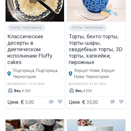
ТОРТЫ, ПИРОЖНЫЕ
ТОРТЫ, ПИРОЖНЫЕ
Классические
Торты, бенто-торты,
десерты в
торты-шары,
диетическом
свадебные торты, 3D
исполнении Fluffy
торты, капкейки,
cakes
пирожные
Подгорица, Подгорица,
Херцег-Нови, Херцег
Черногория
Нови, Черногория
ДОБАВЛЕНО 13.06.2024
ДОБАВЛЕНО 03.05.2024
Вес, г
200
Вес, г
550
Цена
5,00
Цена
35,00