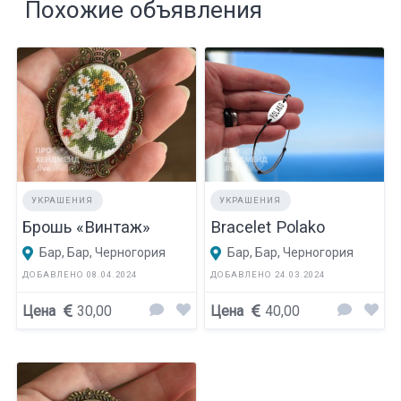
Похожие объявления
УКРАШЕНИЯ
УКРАШЕНИЯ
Брошь «Винтаж»
Bracelet Polako
Бар, Бар, Черногория
Бар, Бар, Черногория
ДОБАВЛЕНО 08.04.2024
ДОБАВЛЕНО 24.03.2024
Цена
30,00
Цена
40,00