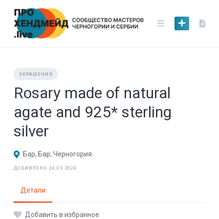
Skip
to
content
УКРАШЕНИЯ
Rosary made of natural
agate and 925* sterling
silver
Бар, Бар, Черногория
ДОБАВЛЕНО 24.03.2024
Детали
Добавить в избранное