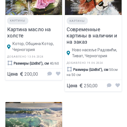
КАРТИНЫ
КАРТИНЫ
Картина масло на
Современные
холсте
картины в наличии и
на заказ
Котор, Община Котор,
Черногория
Ново насеље Радовићи,
Тиват, Черногория
ДОБАВЛЕНО 13.06.2024
ДОБАВЛЕНО 19.06.2024
Размеры (ШхВхГ), см
40/60
Размеры (ШхВхГ), см
50см
Цена
200,00
на 50 см
Цена
250,00