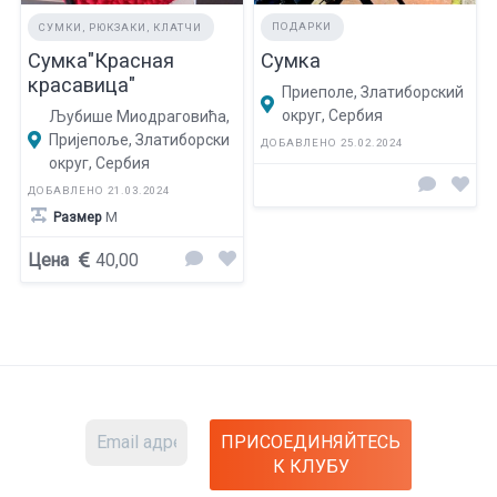
ПОДАРКИ
СУМКИ, РЮКЗАКИ, КЛАТЧИ
Сумка
Сумка"Красная
красавица"
Приеполе, Златиборский
округ, Сербия
Љубише Миодраговића,
Пријепоље, Златиборски
ДОБАВЛЕНО 25.02.2024
округ, Сербия
ДОБАВЛЕНО 21.03.2024
Размер
M
Цена
40,00